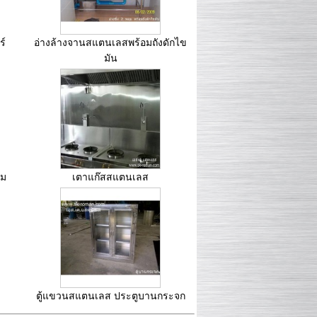
ร์
อ่างล้างจานสแตนเลสพร้อมถังดักไข
มัน
ุม
เตาแก๊สสแตนเลส
ตู้แขวนสแตนเลส ประตูบานกระจก