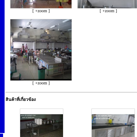
[ +zoom ]
[ +zoom ]
[ +zoom ]
สินค้าที่เกี่ยวข้อง