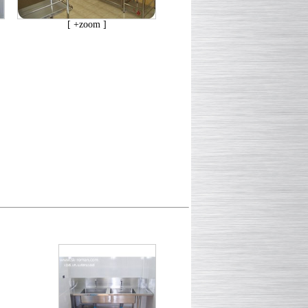
[ +zoom ]