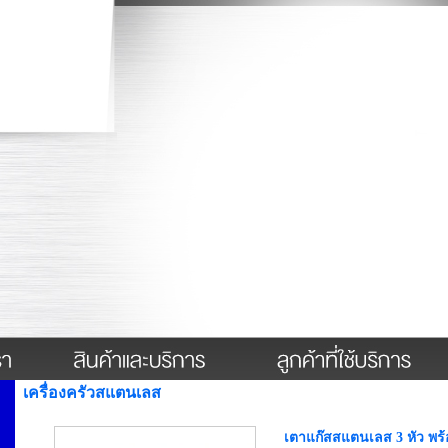
เครื่องครัวสแตนเลส
เตาแก๊สสแตนเลส 3 หัว พร้อ