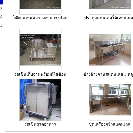
3
98
โต๊ะสแตนเลสวางจานวางช้อน
ประตูสแตนเลสใต้เคาน์เตอ
43
รถเข็นเก็บจานพร้อมที่ใส่ช้อน
อ่างล้างจานสแตนเลส 3 หล
รถเข็นถาดอาหาร
ชุดเครื่องครัวสแตนเลส