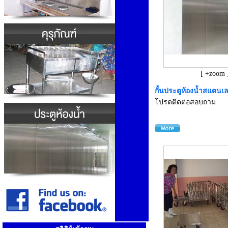
[ +zoom 
กั้นประตูห้องน้ำสแตนเ
โปรดติดต่อสอบถาม